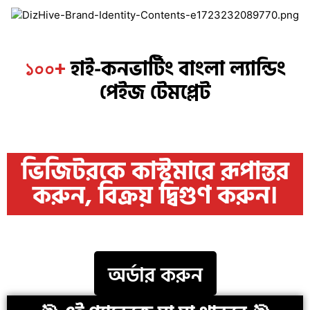
হাই-কনভার্টিং বাংলা ল্যান্ডিং
১০০+
পেইজ টেমপ্লেট
ভিজিটরকে কাস্টমারে রূপান্তর
করুন, বিক্রয় দ্বিগুণ করুন।
অর্ডার করুন