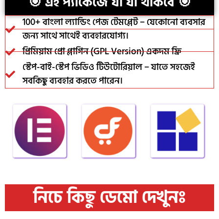
🎯 এই প্যাকেজে যা যা থাকবে 🎯
100+ বাংলা ল্যান্ডিং পেজ টেমপ্লেট – যেকোনো ব্যবসার
জন্য সাথে সাথেই ব্যবহারযোগ্য।
প্রিমিয়াম প্রো প্লাগিন (GPL Version) একদম ফ্রি
স্টেপ-বাই-স্টেপ ভিডিও টিউটোরিয়াল – যাতে সহজেই
সবকিছু ব্যবহার করতে পারেন।
নিচে কিছু ডেমো দেখুনঃ