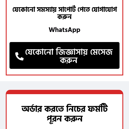
যেকোনো সমস্যায় সাপোর্ট পেতে যোগাযোগ
করুন
WhatsApp
যেকোনো জিজ্ঞাসায় মেসেজ
করুন
অর্ডার করতে নিচের ফর্মটি
পূরন করুন