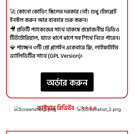
🚀 কোনো কোডিং স্কিলের দরকার নেই। শুধু টেমপ্লেট
ইনস্টল করুন আর ব্যবহার শুরু করুন।
🎥 প্রতিটি প্যাকেজের সাথে থাকছে প্রয়োজনীয় ভিডিও
টিউটোরিয়াল, যাতে ধাপে ধাপে সব শিখে নিতে পারেন।
💎 পাচ্ছেন ৩টি প্রো প্লাগইন একেবারে ফ্রি, লাইফটাইম
ভ্যালিডিটির সাথে (GPL Version)।
অর্ডার করুন
কাষ্টমার রিভিউঃ ⭐⭐⭐⭐⭐